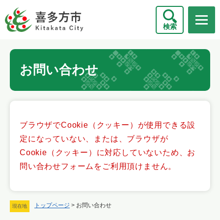
ペ
メニューを飛ばして本文へ
ー
検索
ジ
の
先
本
頭
お問い合わせ
文
で
す
。
ブラウザでCookie（クッキー）が使用できる設
定になっていない、または、ブラウザが
Cookie（クッキー）に対応していないため、お
問い合わせフォームをご利用頂けません。
トップページ
>
お問い合わせ
現在地