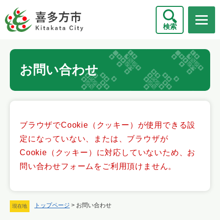
ペ
メニューを飛ばして本文へ
ー
検索
ジ
の
先
本
頭
お問い合わせ
文
で
す
。
ブラウザでCookie（クッキー）が使用できる設
定になっていない、または、ブラウザが
Cookie（クッキー）に対応していないため、お
問い合わせフォームをご利用頂けません。
トップページ
>
お問い合わせ
現在地