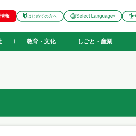
メニューを飛ばして本文へ
情報
Select Language
はじめての方へ
祉
教育・文化
しごと・産業