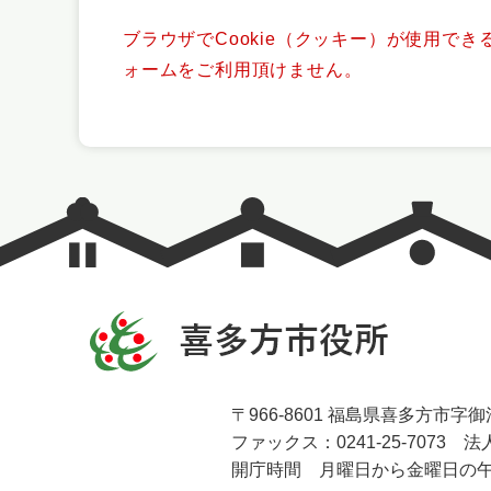
ブラウザでCookie（クッキー）が使用で
ォームをご利用頂けません。
〒966-8601 福島県喜多方市字御清
ファックス：0241-25-7073 法人
開庁時間 月曜日から金曜日の午