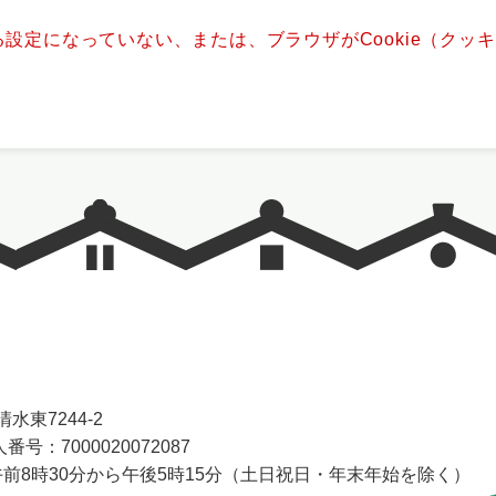
きる設定になっていない、または、ブラウザがCookie（ク
水東7244-2
番号：7000020072087
前8時30分から午後5時15分（土日祝日・年末年始を除く）