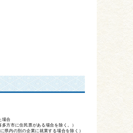
）
た場合
喜多方市に住民票がある場合を除く。）
内に県内の別の企業に就業する場合を除く）