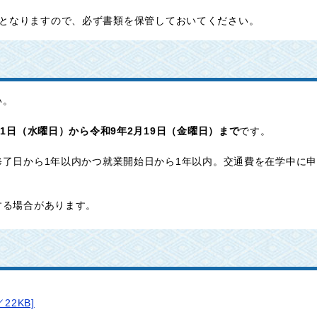
となりますので、必ず書類を保管しておいてください。
い。
1日（水曜日）から令和9年2月19日（金曜日）まで
です。
了日から1年以内かつ就業開始日から1年以内。交通費を在学中に申
する場合があります。
22KB]