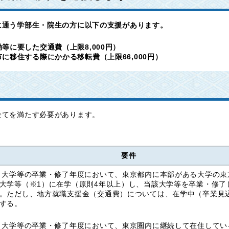
に通う学部生・院生の方に以下の支援があります。
等に要した交通費（上限8,000円）
に移住する際にかかる移転費（上限66,000円）
全てを満たす必要があります。
要件
 大学等の卒業・修了年度において、東京都内に本部がある大学の東
大学等（※1）に在学（原則4年以上）し、当該大学等を卒業・修了
。ただし、地方就職支援金（交通費）については、在学中（卒業見
する。
 大学等の卒業・修了年度において、東京圏内に継続して在住してい