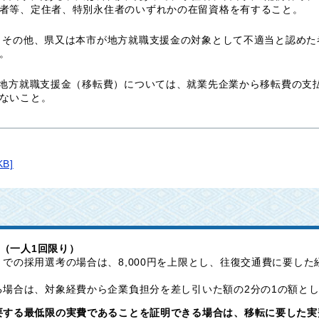
者等、定住者、特別永住者のいずれかの在留資格を有すること。
 その他、県又は本市が地方就職支援金の対象として不適当と認めた
。
 地方就職支援金（移転費）については、就業先企業から移転費の支
ないこと。
B]
円（一人1回限り）
での採用選考の場合は、8,000円を上限とし、往復交通費に要した
場合は、対象経費から企業負担分を差し引いた額の2分の1の額とし、
する最低限の実費であることを証明できる場合は、移転に要した実費の