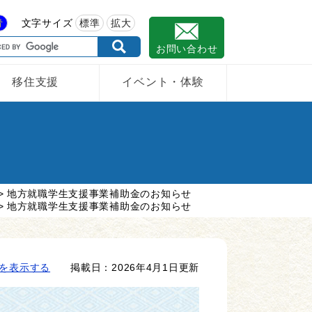
青
文字サイズ
標準
拡大
お問い合わせ
移住支援
イベント・体験
>
地方就職学生支援事業補助金のお知らせ
>
地方就職学生支援事業補助金のお知らせ
を表示する
掲載日：2026年4月1日更新