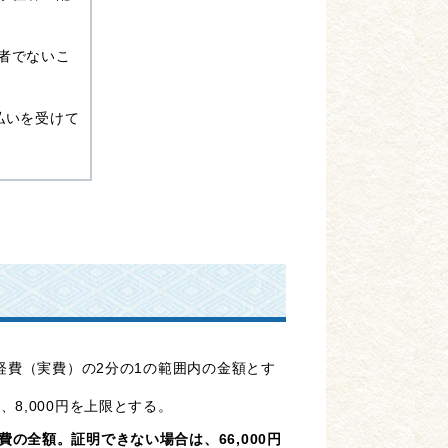
者でないこ
払いを受けて
経費（実費）の2分の1の範囲内の金額とす
8,000円を上限とする。
全額。証明できない場合は、66,000円