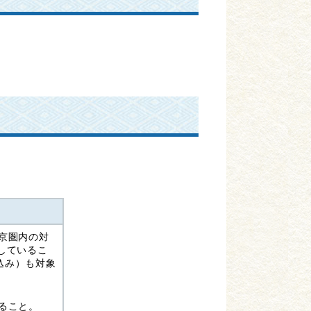
京圏内の対
しているこ
込み）も対象
ること。